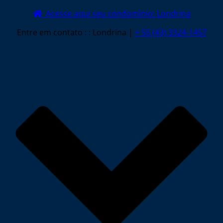
Acesse aqui seu condomínio: Londrina
Entre em contato : :
Londrina |
+ 55 (43) 3324-1457