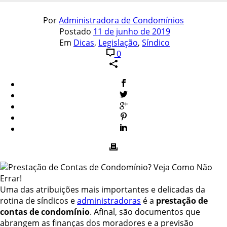
Por
Administradora de Condomínios
Postado
11 de junho de 2019
Em
Dicas
,
Legislação
,
Síndico
0
Uma das atribuições mais importantes e delicadas da
rotina de síndicos e
administradoras
é a
prestação de
contas de condomínio
. Afinal, são documentos que
abrangem as finanças dos moradores e a previsão