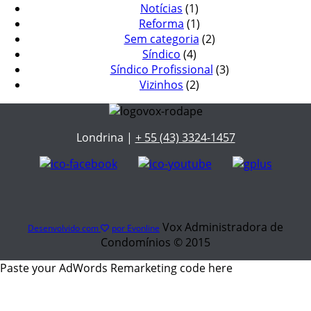
Notícias
(1)
Reforma
(1)
Sem categoria
(2)
Síndico
(4)
Síndico Profissional
(3)
Vizinhos
(2)
Londrina |
+ 55 (43) 3324-1457
Vox Administradora de
Desenvolvido com
por Evonline
Condomínios © 2015
Paste your AdWords Remarketing code here