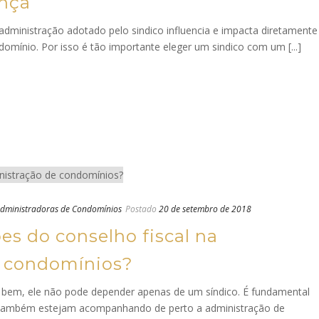
ança
dministração adotado pelo sindico influencia e impacta diretamente
omínio. Por isso é tão importante eleger um sindico com um [...]
dministradoras de Condomínios
Postado
20 de setembro de 2018
es do conselho fiscal na
e condomínios?
bem, ele não pode depender apenas de um síndico. É fundamental
também estejam acompanhando de perto a administração de