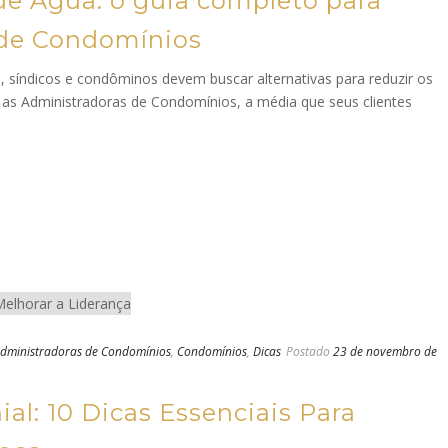
de Água: o guia completo para
 de Condomínios
síndicos e condôminos devem buscar alternativas para reduzir os
as Administradoras de Condomínios, a média que seus clientes
dministradoras de Condomínios
,
Condomínios
,
Dicas
Postado
23 de novembro de
l: 10 Dicas Essenciais Para