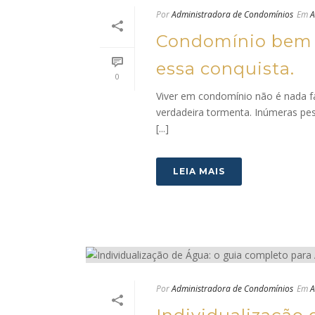
Por
Administradora de Condomínios
Em
A
Condomínio bem g
essa conquista.
0
Viver em condomínio não é nada fác
verdadeira tormenta. Inúmeras pes
[...]
LEIA MAIS
Por
Administradora de Condomínios
Em
A