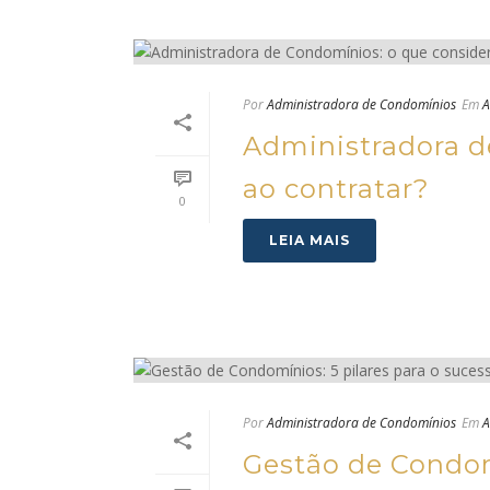
Por
Administradora de Condomínios
Em
A
Administradora d
ao contratar?
0
LEIA MAIS
Por
Administradora de Condomínios
Em
A
Gestão de Condomí