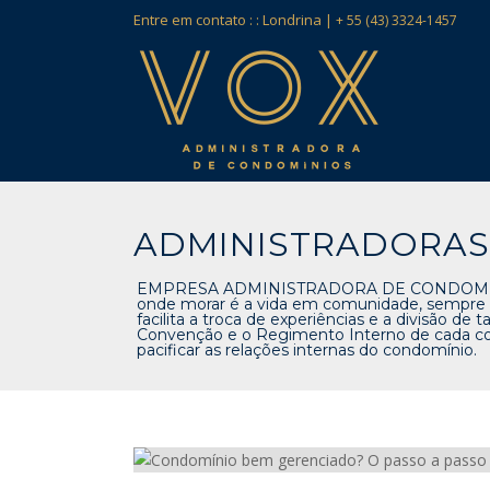
Entre em contato : :
Londrina |
+ 55 (43) 3324-1457
ADMINISTRADORAS
EMPRESA ADMINISTRADORA DE CONDOMÍNIOS P
onde morar é a vida em comunidade, sempre a
facilita a troca de experiências e a divisão de
Convenção e o Regimento Interno de cada cond
pacificar as relações internas do condomínio.