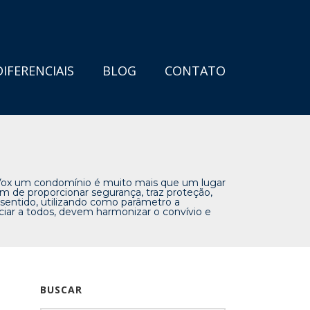
DIFERENCIAIS
BLOG
CONTATO
 um condomínio é muito mais que um lugar
 de proporcionar segurança, traz proteção,
te sentido, utilizando como parâmetro a
iar a todos, devem harmonizar o convívio e
BUSCAR