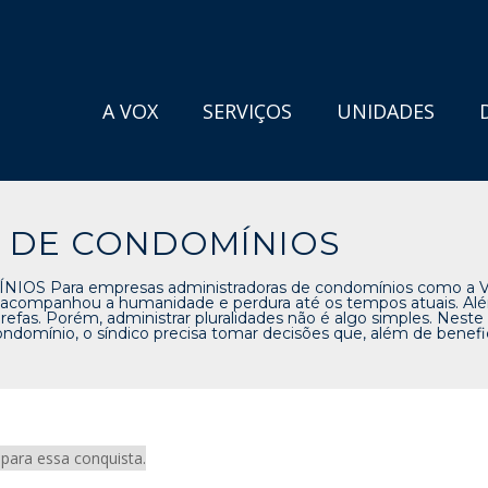
A VOX
SERVIÇOS
UNIDADES
 DE CONDOMÍNIOS
ara empresas administradoras de condomínios como a Vox
companhou a humanidade e perdura até os tempos atuais. Além
 tarefas. Porém, administrar pluralidades não é algo simples. Nes
omínio, o síndico precisa tomar decisões que, além de benefic