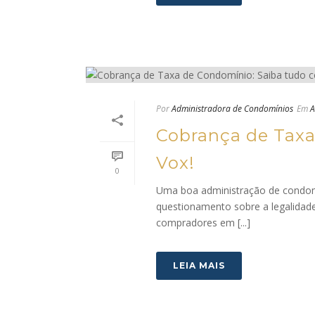
Por
Administradora de Condomínios
Em
A
Cobrança de Taxa
Vox!
0
Uma boa administração de condom
questionamento sobre a legalidad
compradores em [...]
LEIA MAIS