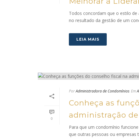
Melhorar a Lider
Todos concordam que o estilo de a
no resultado da gestão de um cond
LEIA MAIS
Por
Administradora de Condomínios
Em
A
Conheça as funçõ
administração d
0
Para que um condomínio funcione 
que outras pessoas ou empresas 