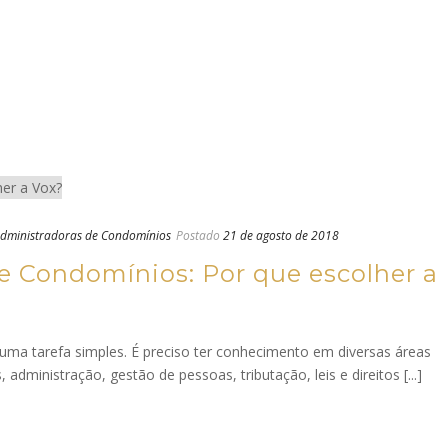
dministradoras de Condomínios
Postado
21 de agosto de 2018
e Condomínios: Por que escolher a
ma tarefa simples. É preciso ter conhecimento em diversas áreas
dministração, gestão de pessoas, tributação, leis e direitos [...]