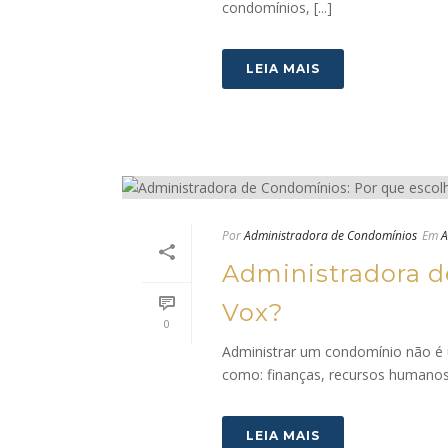
condomínios, [...]
LEIA MAIS
Por
Administradora de Condomínios
Em
A
Administradora d
Vox?
0
Administrar um condomínio não é u
como: finanças, recursos humanos, a
LEIA MAIS