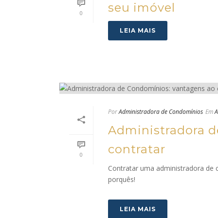
seu imóvel
0
LEIA MAIS
Por
Administradora de Condomínios
Em
A
Administradora d
contratar
0
Contratar uma administradora de 
porquês!
LEIA MAIS