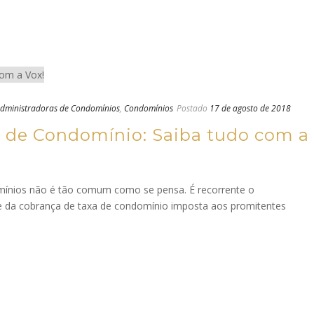
dministradoras de Condomínios
,
Condomínios
Postado
17 de agosto de 2018
 de Condomínio: Saiba tudo com a
ínios não é tão comum como se pensa. É recorrente o
e da cobrança de taxa de condomínio imposta aos promitentes