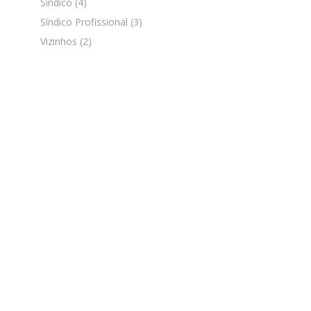
Síndico
(4)
Síndico Profissional
(3)
Vizinhos
(2)