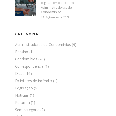
o guia completo para
Administradoras de
Condomínios
12 de fevereiro de 2019
CATEGORIA
Administradoras de Condomínios
(9)
Barulho
(1)
Condomínios
(26)
Correspondência
(1)
Dicas
(16)
Extintores de incêndio
(1)
Legislação
(6)
Notícias
(1)
Reforma
(1)
Sem categoria
(2)