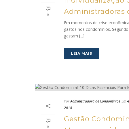
Individualização 
Administradoras
0
Em momentos de crise econômica, 
gastos nos condomínios. Segundo 
gastam [...]
LEIA MAIS
Por
Administradora de Condomínios
Em
A
2018
Gestão Condominia
0