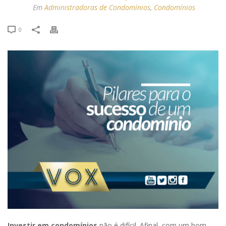
Em
Administradoras de Condomínios
,
Condomínios
0
Investir em condomínios
não é difícil. Afinal, com um bom