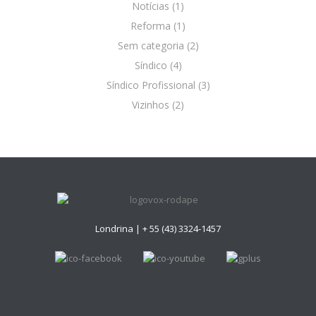
Notícias
(1)
Reforma
(1)
Sem categoria
(2)
Síndico
(4)
Síndico Profissional
(3)
Vizinhos
(2)
Londrina |
+ 55 (43) 3324-1457