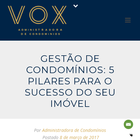
GESTÃO DE
CONDOMÍNIOS: 5
PILARES PARA O
SUCESSO DO SEU
IMÓVEL
Por
Administradora de Condomínios
Postado
8 de março de 2017